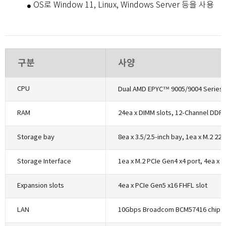
OS로 Window 11, Linux, Windows Server 등을 사용
구분
사양
CPU
RAM
24ea x DIMM slots, 12-Channel DDR
Storage bay
Storage Interface
Expansion slots
LAN