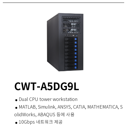
CWT-A5DG9L
Dual CPU tower workstation
MATLAB, Simulink, ANSYS, CATIA, MATHEMATICA, S
olidWorks, ABAQUS 등에 사용
10Gbps 네트워크 제공